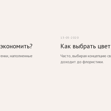
13-05-2020
сэкономить?
Как выбрать цвет
енки, наполненные
Часто, выбирая концепцию св
доходит до флористики.