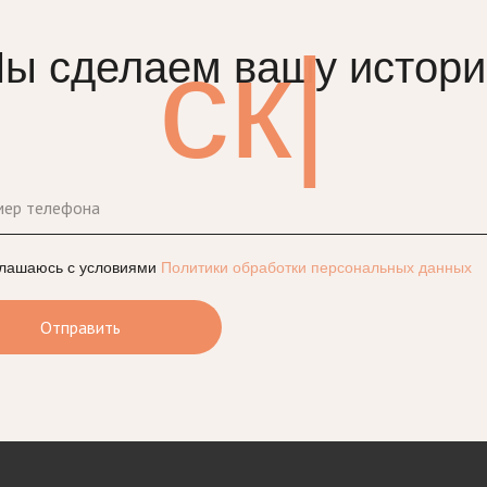
сказоч
|
ы сделаем вашу истор
глашаюсь с условиями
Политики обработки персональных данных
Отправить