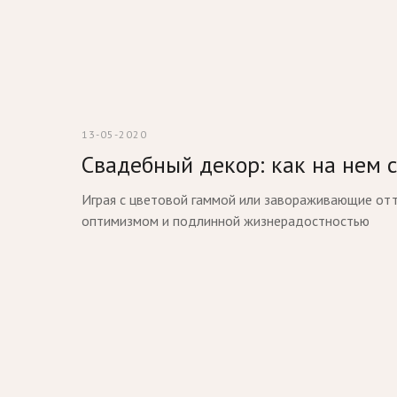
13-05-2020
Свадебный декор: как на нем 
Играя с цветовой гаммой или завораживающие отт
оптимизмом и подлинной жизнерадостностью